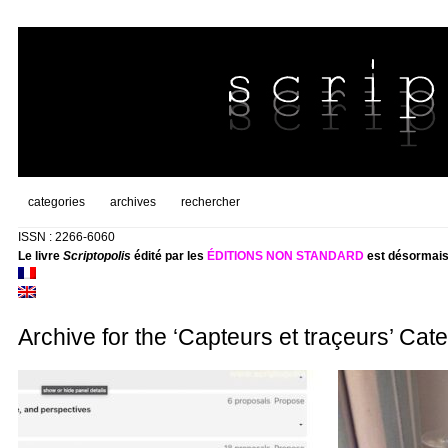
categories
archives
rechercher
ISSN : 2266-6060
Le livre
Scriptopolis
édité par les
ÉDITIONS NON STANDARD
est désormais
Archive for the ‘Capteurs et traçeurs’ Cat