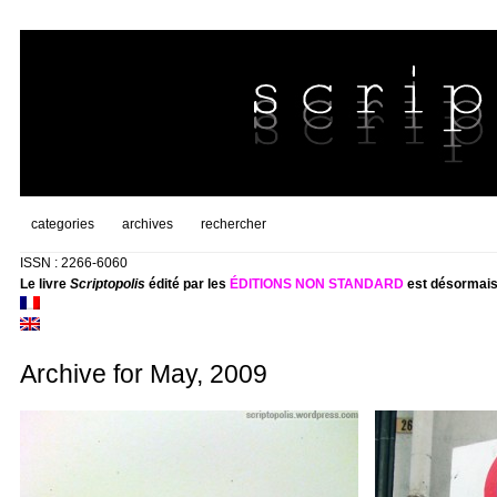
categories
archives
rechercher
ISSN : 2266-6060
Le livre
Scriptopolis
édité par les
ÉDITIONS NON STANDARD
est désormais
Archive for May, 2009