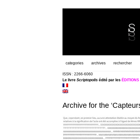
categories
archives
rechercher
ISSN : 2266-6060
Le livre
Scriptopolis
édité par les
ÉDITION
Archive for the ‘Capteur