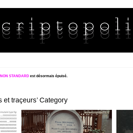
S NON STANDARD
est désormais épuisé.
s et traçeurs’ Category