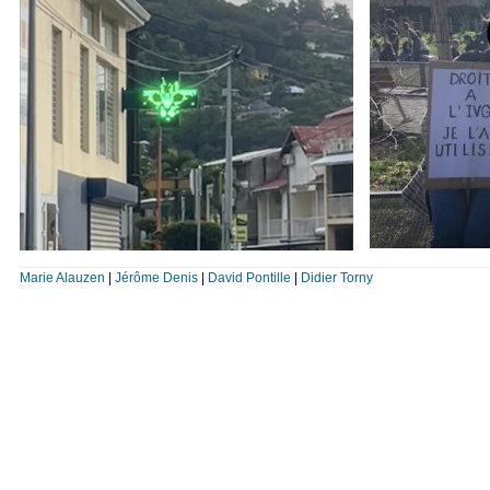
Marie Alauzen
|
Jérôme Denis
|
David Pontille
|
Didier Torny