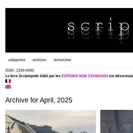
categories
archives
rechercher
ISSN : 2266-6060
Le livre
Scriptopolis
édité par les
ÉDITIONS NON STANDARD
est désormais
Archive for April, 2025