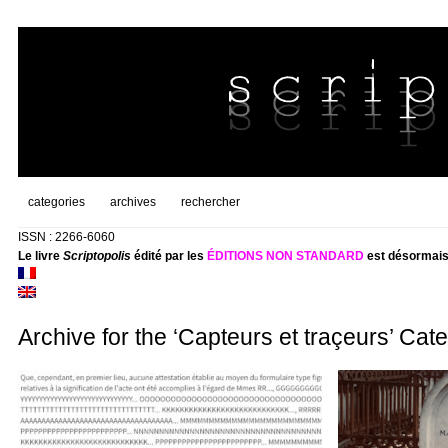
categories
archives
rechercher
ISSN : 2266-6060
Le livre
Scriptopolis
édité par les
ÉDITIONS NON STANDARD
est désormais
Archive for the ‘Capteurs et traçeurs’ Cat