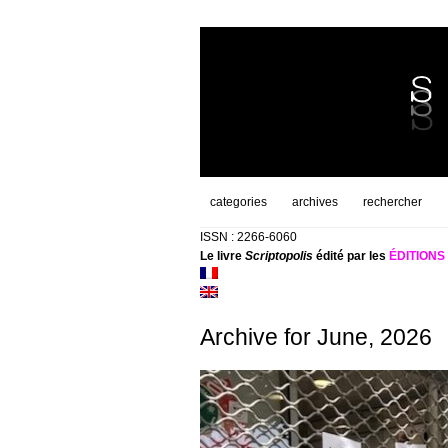
categories
archives
rechercher
ISSN : 2266-6060
Le livre
Scriptopolis
édité par les
ÉDITION
Archive for June, 2026