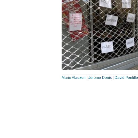
Marie Alauzen
|
Jérôme Denis
|
David Pontille