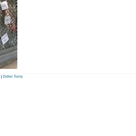
|
Didier Torny