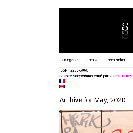
categories
archives
rechercher
ISSN : 2266-6060
Le livre
Scriptopolis
édité par les
ÉDITION
Archive for May, 2020