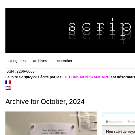
categories
archives
rechercher
ISSN : 2266-6060
Le livre
Scriptopolis
édité par les
ÉDITIONS NON STANDARD
est désormais
Archive for October, 2024