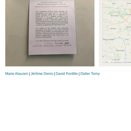
Marie Alauzen
|
Jérôme Denis
|
David Pontille
|
Didier Torny