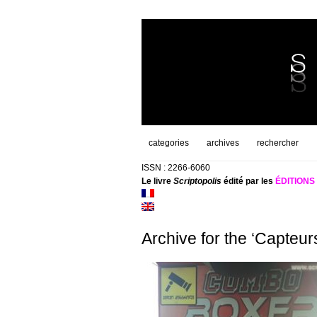
categories
archives
rechercher
ISSN : 2266-6060
Le livre
Scriptopolis
édité par les
ÉDITION
Archive for the ‘Capteur