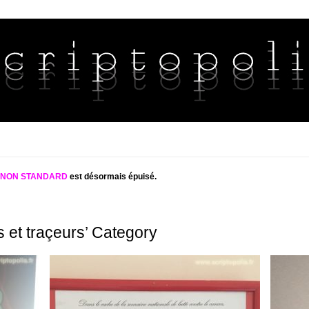
S NON STANDARD
est désormais épuisé.
s et traçeurs’ Category