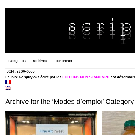
categories
archives
rechercher
ISSN : 2266-6060
Le livre
Scriptopolis
édité par les
ÉDITIONS NON STANDARD
est désormais
Archive for the ‘Modes d’emploi’ Category