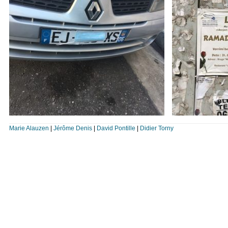
Marie Alauzen
|
Jérôme Denis
|
David Pontille
|
Didier Torny