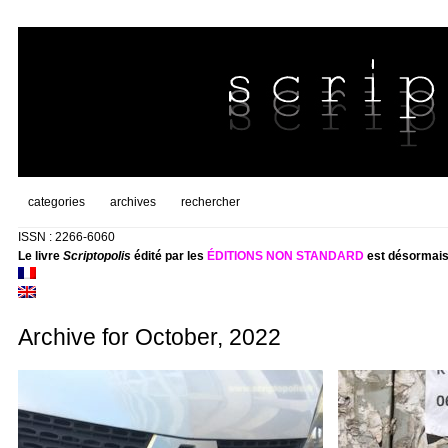
categories
archives
rechercher
ISSN : 2266-6060
Le livre
Scriptopolis
édité par les
ÉDITIONS NON STANDARD
est désormais
Archive for October, 2022