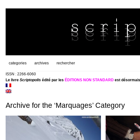
categories
archives
rechercher
ISSN : 2266-6060
Le livre
Scriptopolis
édité par les
ÉDITIONS NON STANDARD
est désormais
Archive for the ‘Marquages’ Category