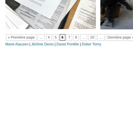
« Première page
…
4
5
6
7
8
…
20
…
Dernière page 
Marie Alauzen
|
Jérôme Denis
|
David Pontille
|
Didier Torny