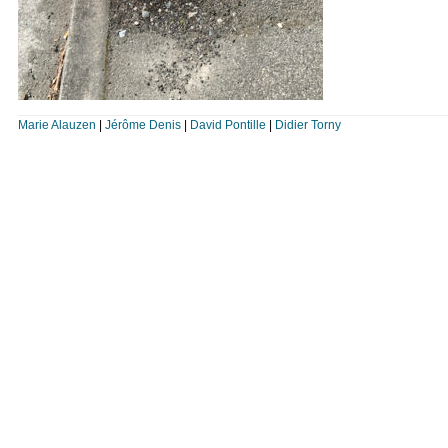
Marie Alauzen
|
Jérôme Denis
|
David Pontille
|
Didier Torny