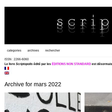
categories
archives
rechercher
ISSN : 2266-6060
Le livre
Scriptopolis
édité par les
ÉDITIONS NON STANDARD
est désormais
Archive for mars 2022