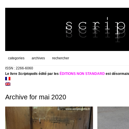
categories
archives
rechercher
ISSN : 2266-6060
Le livre
Scriptopolis
édité par les
ÉDITIONS NON STANDARD
est désormais
Archive for mai 2020