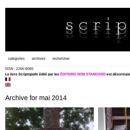
categories
archives
rechercher
ISSN : 2266-6060
Le livre
Scriptopolis
édité par les
ÉDITIONS NON STANDARD
est désormais
Archive for mai 2014