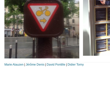
Marie Alauzen
|
Jérôme Denis
|
David Pontille
|
Didier Torny