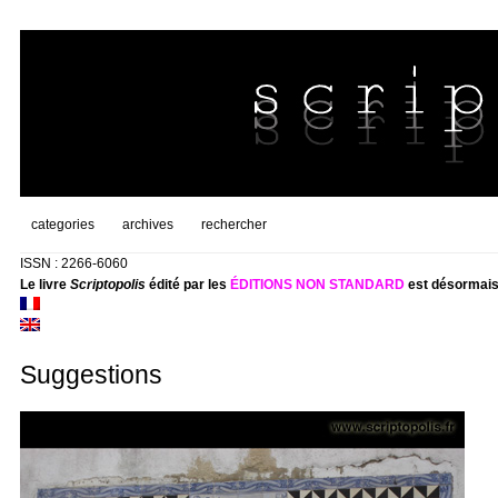
categories
archives
rechercher
ISSN : 2266-6060
Le livre
Scriptopolis
édité par les
ÉDITIONS NON STANDARD
est désormais
Suggestions