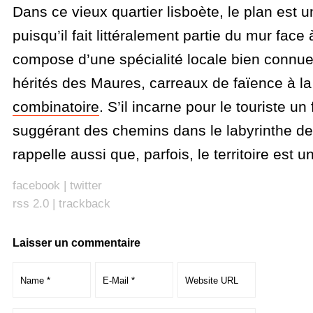
Dans ce vieux quartier lisboète, le plan est u
puisqu’il fait littéralement partie du mur face 
compose d’une spécialité locale bien connue,
hérités des Maures, carreaux de faïence à l
combinatoire
. S’il incarne pour le touriste un 
suggérant des chemins dans le labyrinthe de 
rappelle aussi que, parfois, le territoire est u
facebook
|
twitter
rss 2.0
|
trackback
Laisser un commentaire