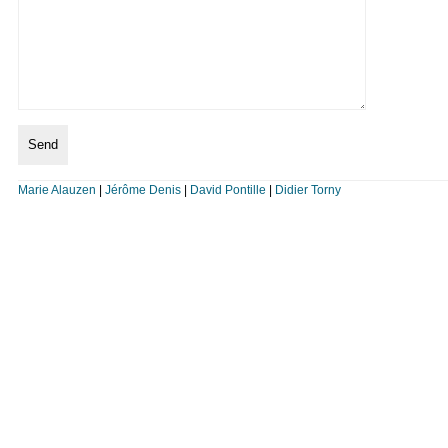
Marie Alauzen
|
Jérôme Denis
|
David Pontille
|
Didier Torny