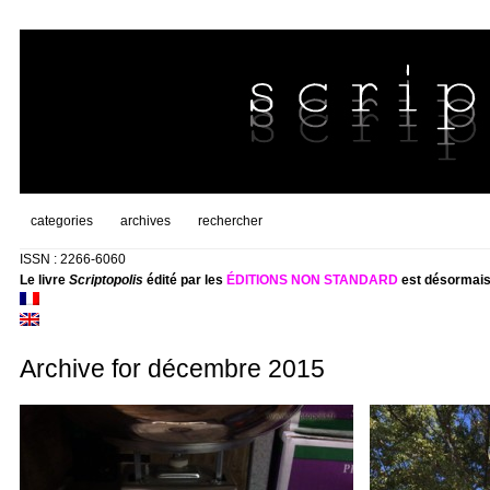
categories
archives
rechercher
ISSN : 2266-6060
Le livre
Scriptopolis
édité par les
ÉDITIONS NON STANDARD
est désormais
Archive for décembre 2015