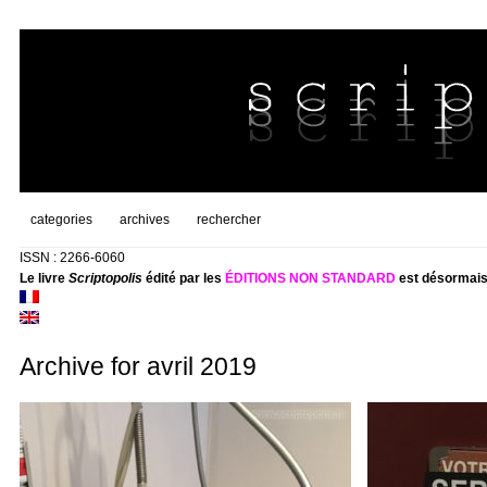
categories
archives
rechercher
ISSN : 2266-6060
Le livre
Scriptopolis
édité par les
ÉDITIONS NON STANDARD
est désormais
Archive for avril 2019