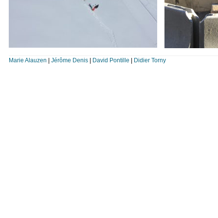
Marie Alauzen
|
Jérôme Denis
|
David Pontille
|
Didier Torny