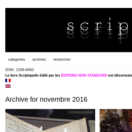
categories
archives
rechercher
ISSN : 2266-6060
Le livre
Scriptopolis
édité par les
ÉDITIONS NON STANDARD
est désormais
Archive for novembre 2016