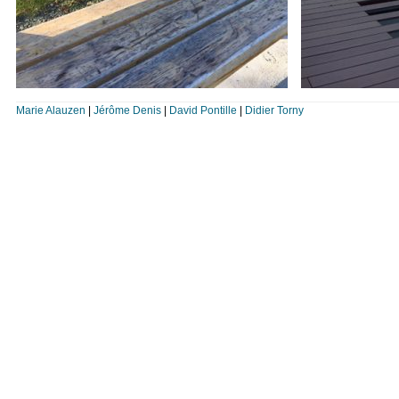
Marie Alauzen
|
Jérôme Denis
|
David Pontille
|
Didier Torny