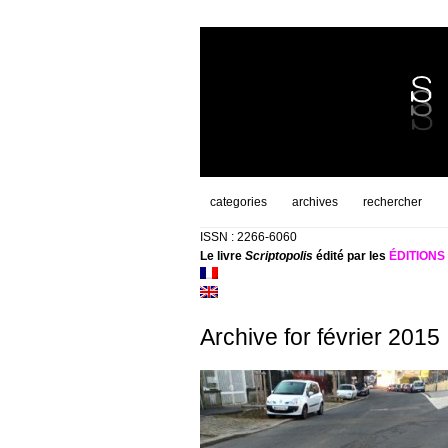
categories
archives
rechercher
ISSN : 2266-6060
Le livre
Scriptopolis
édité par les
ÉDITION
Archive for février 2015