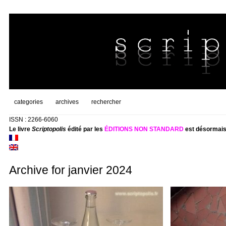
categories
archives
rechercher
ISSN : 2266-6060
Le livre
Scriptopolis
édité par les
ÉDITIONS NON STANDARD
est désormais
Archive for janvier 2024