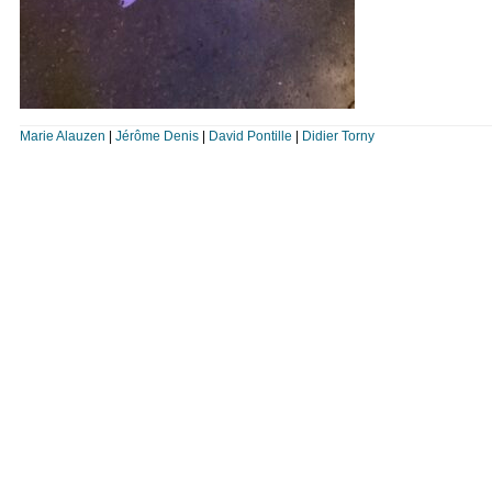
Marie Alauzen
|
Jérôme Denis
|
David Pontille
|
Didier Torny