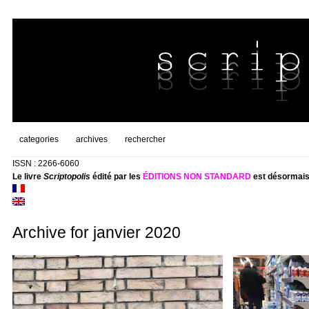
categories
archives
rechercher
ISSN : 2266-6060
Le livre
Scriptopolis
édité par les
ÉDITIONS NON STANDARD
est désormais
Archive for janvier 2020