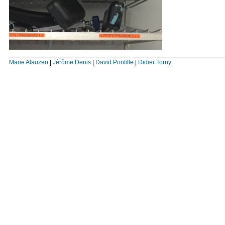
Marie Alauzen
|
Jérôme Denis
|
David Pontille
|
Didier Torny