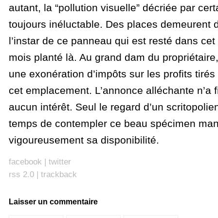
autant, la “pollution visuelle” décriée par cer
toujours inéluctable. Des places demeurent d
l’instar de ce panneau qui est resté dans cet 
mois planté là. Au grand dam du propriétaire
une exonération d’impôts sur les profits tirés
cet emplacement. L’annonce alléchante n’a f
aucun intérêt. Seul le regard d’un scritopolien 
temps de contempler ce beau spécimen mani
vigoureusement sa disponibilité.
facebook
|
twitter
rss 2.0
|
trackback
Laisser un commentaire