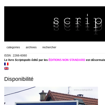
categories
archives
rechercher
ISSN : 2266-6060
Le livre
Scriptopolis
édité par les
ÉDITIONS NON STANDARD
est désormais
Disponibilité