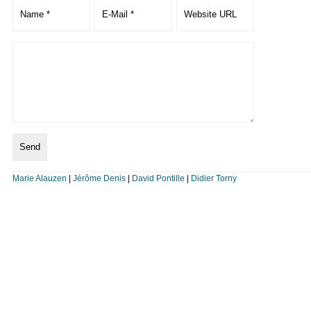
Marie Alauzen
|
Jérôme Denis
|
David Pontille
|
Didier Torny