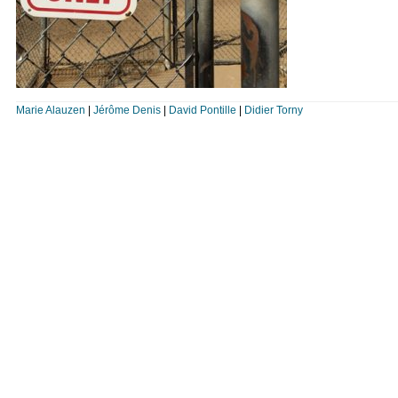
Marie Alauzen
|
Jérôme Denis
|
David Pontille
|
Didier Torny