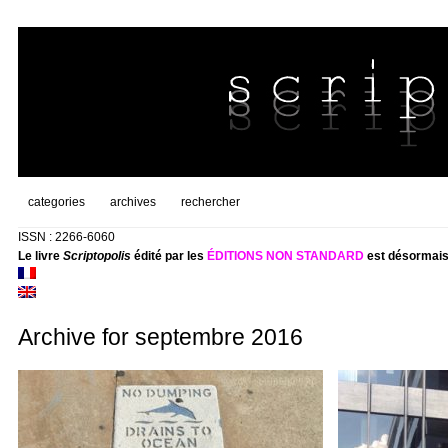
categories
archives
rechercher
ISSN : 2266-6060
Le livre
Scriptopolis
édité par les
ÉDITIONS NON STANDARD
est désormais
Archive for septembre 2016