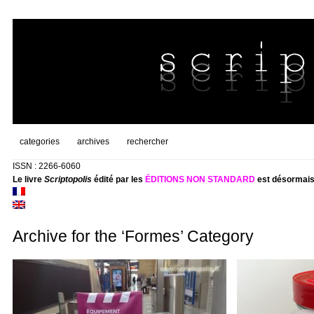
categories
archives
rechercher
ISSN : 2266-6060
Le livre
Scriptopolis
édité par les
ÉDITIONS NON STANDARD
est désormais
Archive for the ‘Formes’ Category