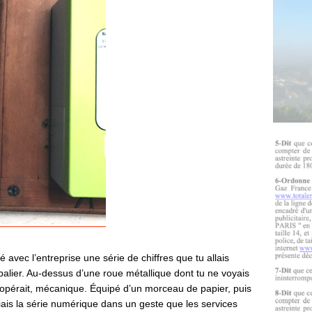
vec l’entreprise une série de chiffres que tu allais
palier. Au-dessus d’une roue métallique dont tu ne voyais
’opérait, mécanique. Équipé d’un morceau de papier, puis
iais la série numérique dans un geste que les services