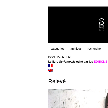
categories
archives
rechercher
ISSN : 2266-6060
Le livre
Scriptopolis
édité par les
ÉDITION
Relevé