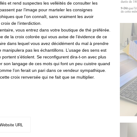
lés et rend suspectes les velléités de consulter les
i passent par l’image pour marteler les consignes
iques que l’on connaît, sans vraiment les avoir
oix de l’interdiction.
ntaire, vous entrez dans votre boutique de thé préférée.
 de la croix colorée qui vous avise de l’évidence de ce
ire dans lequel vous avez décidément du mal à prendre
e manipulera pas les échantillons. L’usage des sens est
le portent s’étiolent. Se reconfigurent dira-t-on avec plus
fer son langage de ces mots qui font un peu cuistre quand
comme l’on ferait un pari dans ce vendeur sympathique.
cette croix renversée qui ne fait que se multiplier.