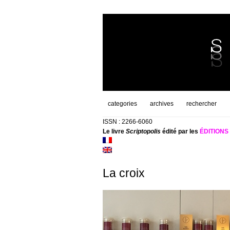
categories
archives
rechercher
ISSN : 2266-6060
Le livre
Scriptopolis
édité par les
ÉDITION
La croix