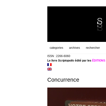
categories
archives
rechercher
ISSN : 2266-6060
Le livre
Scriptopolis
édité par les
ÉDITION
Concurrence