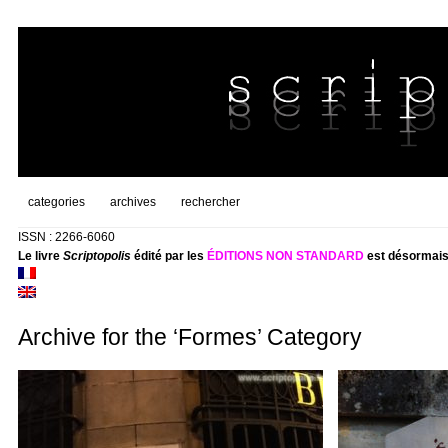
categories
archives
rechercher
ISSN : 2266-6060
Le livre
Scriptopolis
édité par les
ÉDITIONS NON STANDARD
est désormais
Archive for the ‘Formes’ Category