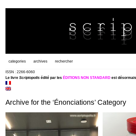
categories
archives
rechercher
ISSN : 2266-6060
Le livre
Scriptopolis
édité par les
ÉDITIONS NON STANDARD
est désormais
Archive for the ‘Énonciations’ Category