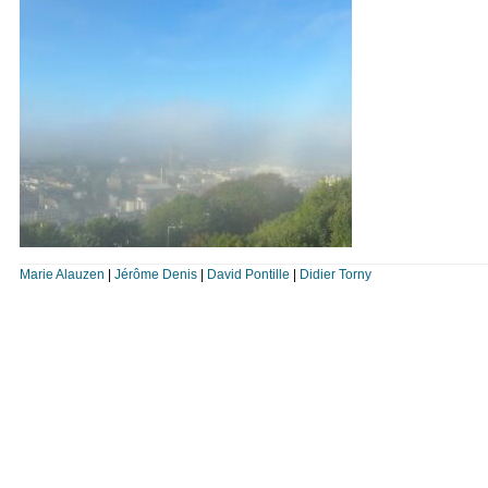
Marie Alauzen
|
Jérôme Denis
|
David Pontille
|
Didier Torny