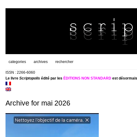
categories
archives
rechercher
ISSN : 2266-6060
Le livre
Scriptopolis
édité par les
ÉDITIONS NON STANDARD
est désormais
Archive for mai 2026