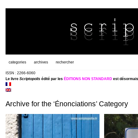
categories
archives
rechercher
ISSN : 2266-6060
Le livre
Scriptopolis
édité par les
ÉDITIONS NON STANDARD
est désormais
Archive for the ‘Énonciations’ Category