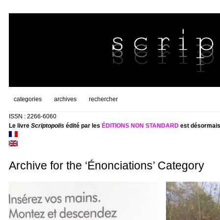
categories
archives
rechercher
ISSN : 2266-6060
Le livre
Scriptopolis
édité par les
ÉDITIONS NON STANDARD
est désormais
Archive for the ‘Énonciations’ Category