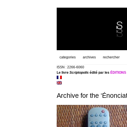
categories
archives
rechercher
ISSN : 2266-6060
Le livre
Scriptopolis
édité par les
ÉDITION
Archive for the ‘Énoncia