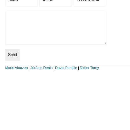
Marie Alauzen
|
Jérôme Denis
|
David Pontille
|
Didier Torny