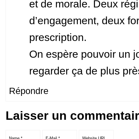
et de morale. Deux rég
d’engagement, deux fo
prescription.
On espère pouvoir un j
regarder ça de plus pr
Répondre
Laisser un commentai