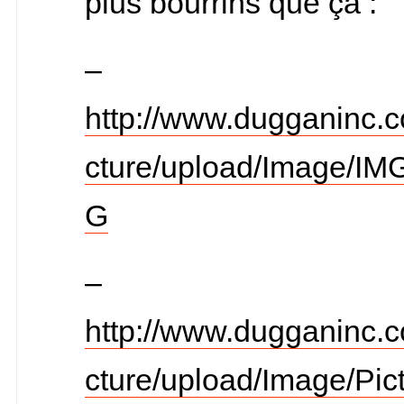
plus bourrins que ça :
–
http://www.dugganinc.
cture/upload/Image/IM
G
–
http://www.dugganinc.
cture/upload/Image/Pic