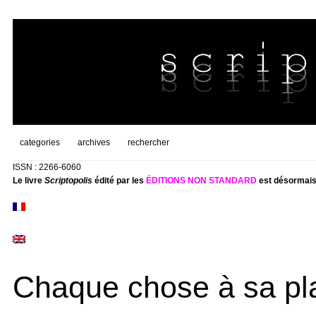
categories
archives
rechercher
ISSN : 2266-6060
Le livre
Scriptopolis
édité par les
ÉDITIONS NON STANDARD
est désormais
Chaque chose à sa pl