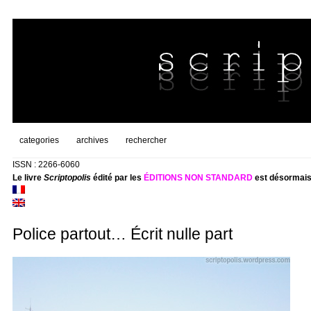
categories
archives
rechercher
ISSN : 2266-6060
Le livre
Scriptopolis
édité par les
ÉDITIONS NON STANDARD
est désormais
Police partout… Écrit nulle part