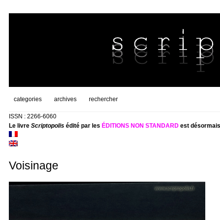
categories
archives
rechercher
ISSN : 2266-6060
Le livre
Scriptopolis
édité par les
ÉDITIONS NON STANDARD
est désormais
Voisinage