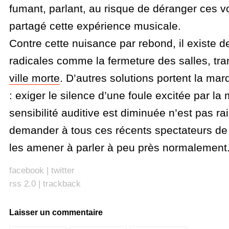
fumant, parlant, au risque de déranger ces vo
partagé cette expérience musicale.
Contre cette nuisance par rebond, il existe d
radicales comme la fermeture des salles, tra
ville morte
. D’autres solutions portent la m
: exiger le silence d’une foule excitée par la
sensibilité auditive est diminuée n’est pas r
demander à tous ces récents spectateurs de 
les amener à parler à peu près normalement
facebook
|
twitter
rss 2.0
|
trackback
Laisser un commentaire