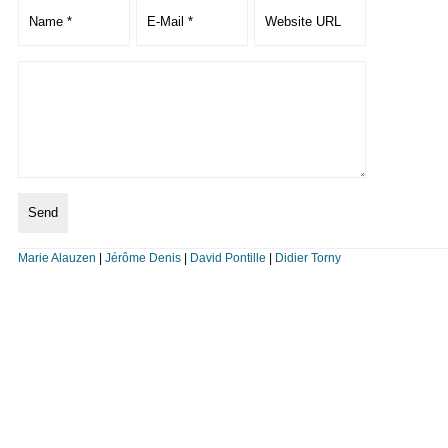
Marie Alauzen
|
Jérôme Denis
|
David Pontille
|
Didier Torny