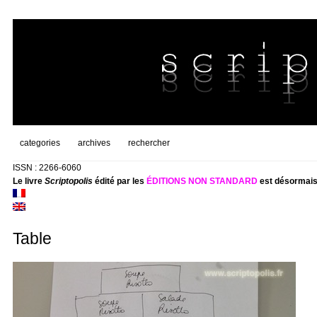
categories
archives
rechercher
ISSN : 2266-6060
Le livre
Scriptopolis
édité par les
ÉDITIONS NON STANDARD
est désormais
Table