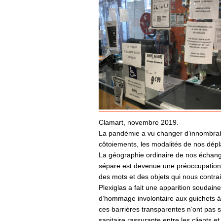
Clamart, novembre 2019.
La pandémie a vu changer d’innombrab
côtoiements, les modalités de nos dépl
La géographie ordinaire de nos échang
sépare est devenue une préoccupation
des mots et des objets qui nous contrai
Plexiglas a fait une apparition soudai
d’hommage involontaire aux guichets à
ces barrières transparentes n’ont pas
sanitaire rassurante entre les clients e