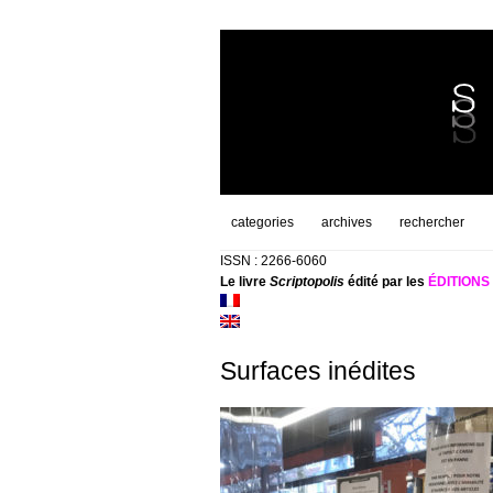
categories
archives
rechercher
ISSN : 2266-6060
Le livre
Scriptopolis
édité par les
ÉDITION
Surfaces inédites