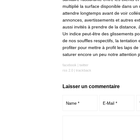
multiplié la surface disponible dans un 
attendre longtemps avant de voir collé
annonces, avertissements et autres ext
aussi invités à prendre de la distance, à
Un indice peut-être des glissements po
de nos souffles respectifs, la tentation 
profiter pour mettre à profit les laps d
saturer encore un peu notre attention po
facebook
|
twitter
rss 2.0
|
trackback
Laisser un commentaire