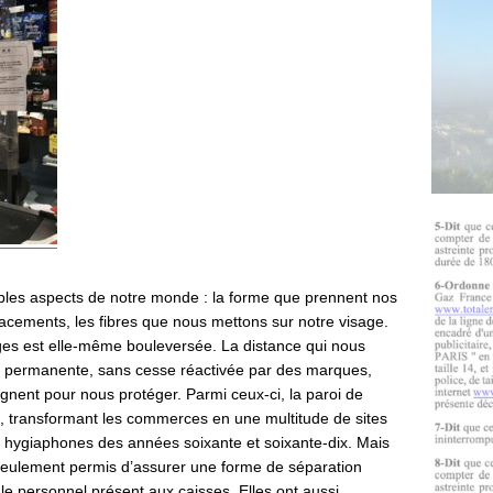
les aspects de notre monde : la forme que prennent nos
acements, les fibres que nous mettons sur notre visage.
es est elle-même bouleversée. La distance qui nous
 permanente, sans cesse réactivée par des marques,
gnent pour nous protéger. Parmi ceux-ci, la paroi de
ne, transformant les commerces en une multitude de sites
 hygiaphones des années soixante et soixante-dix. Mais
 seulement permis d’assurer une forme de séparation
t le personnel présent aux caisses. Elles ont aussi