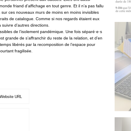
monde friand d’affichage en tout genre. Et il n’a pas fallu
s sur ces nouveaux murs de moins en moins invisibles
raits de catalogue. Comme si nos regards étaient eux
 suivre d’autres directions.
ssibles de l’isolement pandémique. Une fois séparé·e·s
est grande de s’affranchir du reste de la relation, et d’en
e temps libérés par la recomposition de l’espace pour
urtant fragilisée.