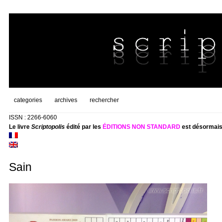
categories
archives
rechercher
ISSN : 2266-6060
Le livre
Scriptopolis
édité par les
ÉDITIONS NON STANDARD
est désormais
Sain