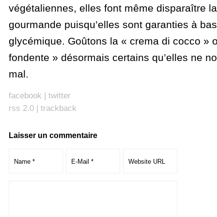
végétaliennes, elles font même disparaître la 
gourmande puisqu’elles sont garanties à bas
glycémique. Goûtons la « crema di cocco » o
fondente » désormais certains qu’elles ne n
mal.
facebook
|
twitter
rss 2.0
|
trackback
Laisser un commentaire