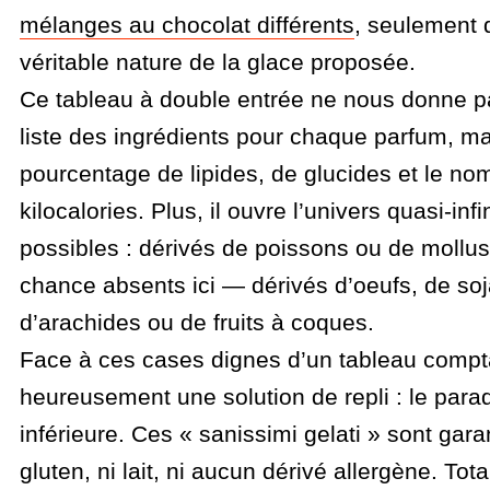
mélanges au chocolat différents
, seulement 
véritable nature de la glace proposée.
Ce tableau à double entrée ne nous donne p
liste des ingrédients pour chaque parfum, m
pourcentage de lipides, de glucides et le nom
kilocalories. Plus, il ouvre l’univers quasi-inf
possibles : dérivés de poissons ou de moll
chance absents ici — dérivés d’oeufs, de soja
d’arachides ou de fruits à coques.
Face à ces cases dignes d’un tableau comptab
heureusement une solution de repli : le paradi
inférieure. Ces « sanissimi gelati » sont garan
gluten, ni lait, ni aucun dérivé allergène. Tot