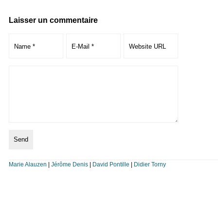
Laisser un commentaire
Marie Alauzen
|
Jérôme Denis
|
David Pontille
|
Didier Torny