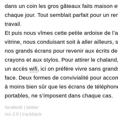
dans un coin les gros gâteaux faits maison 
chaque jour. Tout semblait parfait pour un r
travail.
Et puis nous vîmes cette petite ardoise de l’a
vitrine, nous conduisant soit à aller ailleurs, 
nos grands écrans pour revenir aux écrits de
crayons et aux stylos. Pour attirer le chaland,
un accès
wifi
, ici on préfère vivre sans grand
face. Deux formes de convivialité pour acco
à moins bien sûr que les écrans de téléphone
portables, ne s’imposent dans chaque cas.
facebook
|
twitter
rss 2.0
|
trackback