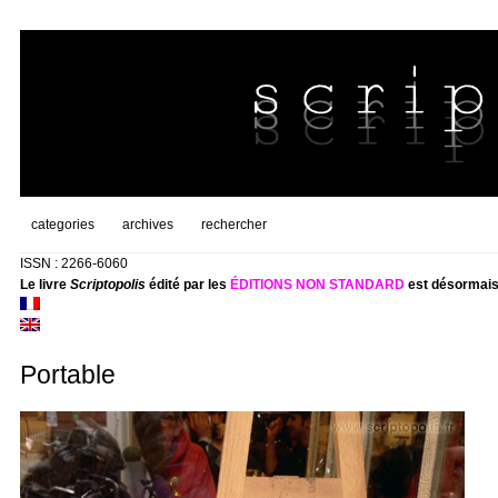
categories
archives
rechercher
ISSN : 2266-6060
Le livre
Scriptopolis
édité par les
ÉDITIONS NON STANDARD
est désormais
Portable