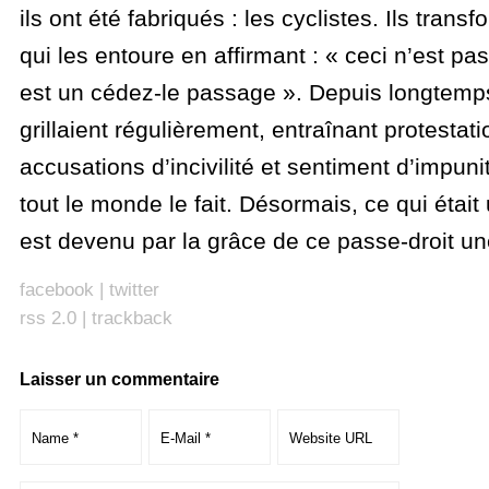
ils ont été fabriqués : les cyclistes. Ils tran
qui les entoure en affirmant : « ceci n’est pa
est un cédez-le passage ». Depuis longtemps,
grillaient régulièrement, entraînant protestati
accusations d’incivilité et sentiment d’impun
tout le monde le fait. Désormais, ce qui était 
est devenu par la grâce de ce passe-droit un
facebook
|
twitter
rss 2.0
|
trackback
Laisser un commentaire