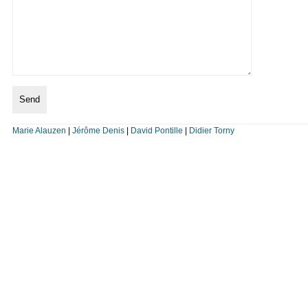
Marie Alauzen
|
Jérôme Denis
|
David Pontille
|
Didier Torny