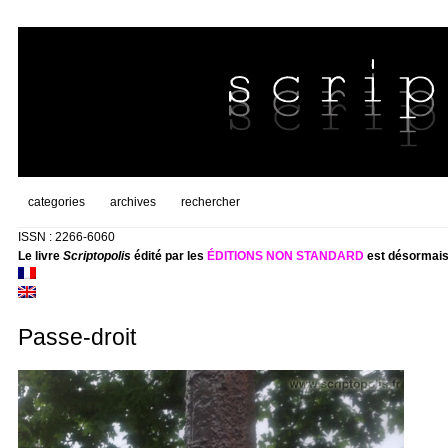
categories
archives
rechercher
ISSN : 2266-6060
Le livre
Scriptopolis
édité par les
ÉDITIONS NON STANDARD
est désormais
Passe-droit