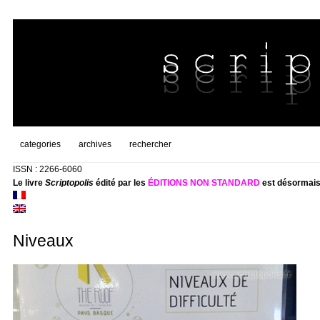
categories
archives
rechercher
ISSN : 2266-6060
Le livre
Scriptopolis
édité par les
ÉDITIONS NON STANDARD
est désormais
Niveaux