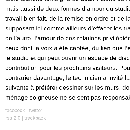
mais aussi de deux formes d’amour du studio
travail bien fait, de la remise en ordre et de l
supposant ici
comme ailleurs
d’effacer les tr
de l’autre, l’amour de ces relations privilégié
ceux dont la voix a été captée, du lien que l’
le studio et qui peut ouvrir un espace de dis
contribution pour les prochains visiteurs. Pou
contrarier davantage, le technicien a invité l
suivante à préférer dessiner sur les murs, d
ménage soigneuse ne se sent pas responsab
facebook
|
twitter
rss 2.0
|
trackback