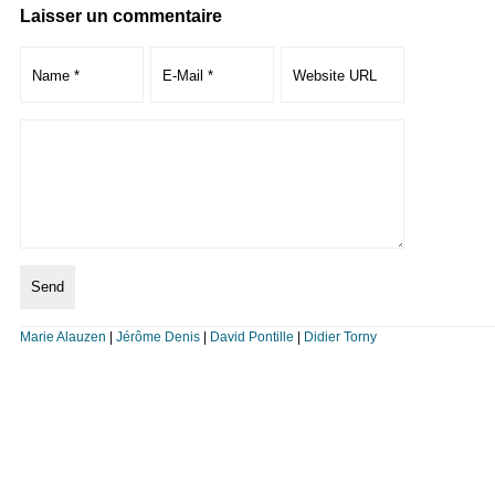
Laisser un commentaire
Marie Alauzen
|
Jérôme Denis
|
David Pontille
|
Didier Torny