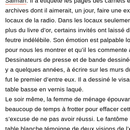
Salman
. Il a étiqueté les pages des carnets
archives dont il aimerait, un jour, faire une e
locaux de la radio. Dans les locaux seulemen
plus du livre d’or, certains invités ont laiss
feutre indélébile. Son émotion est palpable l
pour nous les montrer et qu’il les commente 
Dessinateurs de presse et de bande dessiné
y a quelques années, à écrire sur les murs du
fut le premier d’entre eux. Il a dessiné le vis
table basse en vernis laqué.
Le soir même, la femme de ménage épouvan
beaucoup de temps à frotter pour effacer cet
s’excuse de ne pas avoir réussi. Le fantôme d
table blanche témoigne de deux visions de l’