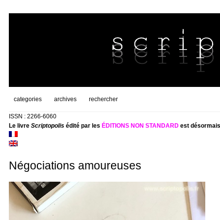
categories
archives
rechercher
ISSN : 2266-6060
Le livre
Scriptopolis
édité par les
ÉDITIONS NON STANDARD
est désormais
Négociations amoureuses