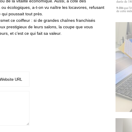
u de la vitalité économique. Aussi, à côté des
ou écologiques, a-t-on vu naître les locavores, refusant
e qui poussait tout près.
et ce coiffeur : si de grandes chaînes franchisés
ieux prestigieux de leurs salons, la coupe que vous
urs, et c’est ce qui fait sa valeur.