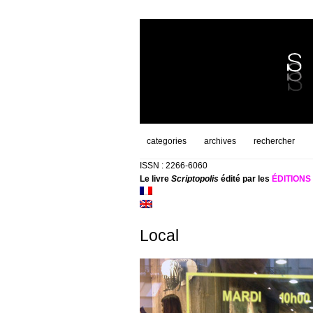
categories
archives
rechercher
ISSN : 2266-6060
Le livre
Scriptopolis
édité par les
ÉDITION
Local