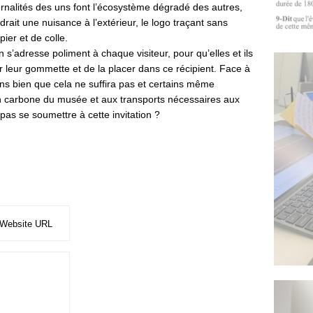
ernalités des uns font l’écosystème dégradé des autres,
endrait une nuisance à l’extérieur, le logo traçant sans
pier et de colle.
n s’adresse poliment à chaque visiteur, pour qu’elles et ils
 leur gommette et de la placer dans ce récipient. Face à
ns bien que cela ne suffira pas et certains même
lan carbone du musée et aux transports nécessaires aux
pas se soumettre à cette invitation ?