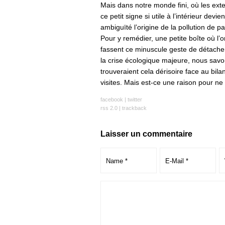
Mais dans notre monde fini, où les ext
ce petit signe si utile à l’intérieur devi
ambiguïté l’origine de la pollution de pa
Pour y remédier, une petite boîte où l’o
fassent ce minuscule geste de détacher
la crise écologique majeure, nous savo
trouveraient cela dérisoire face au bi
visites. Mais est-ce une raison pour ne 
facebook
|
twitter
rss 2.0
|
trackback
Laisser un commentaire