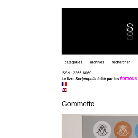
categories
archives
rechercher
ISSN : 2266-6060
Le livre
Scriptopolis
édité par les
ÉDITION
Gommette