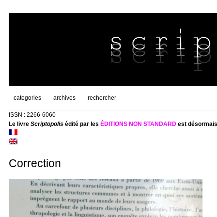
categories
archives
rechercher
ISSN : 2266-6060
Le livre
Scriptopolis
édité par les
ÉDITIONS NON STANDARD
est désormais
Correction