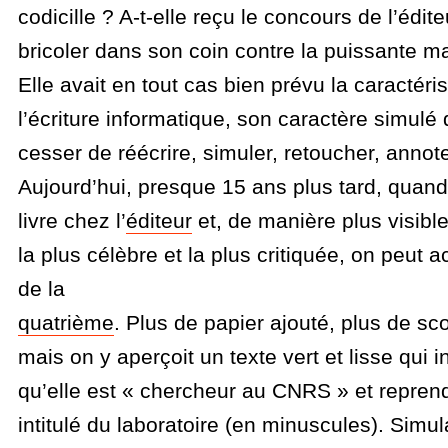
codicille ? A-t-elle reçu le concours de l’éditeur
bricoler dans son coin contre la puissante m
Elle avait en tout cas bien prévu la caractéri
l’écriture informatique, son caractère simulé
cesser de réécrire, simuler, retoucher, annoter
Aujourd’hui, presque 15 ans plus tard, quan
livre chez l’
éditeur
et, de manière plus visible
la plus célèbre et la plus critiquée, on peut 
de la
quatrième
. Plus de papier ajouté, plus de sco
mais on y aperçoit un texte vert et lisse qui
qu’elle est « chercheur au CNRS » et reprend
intitulé du laboratoire (en minuscules). Simu