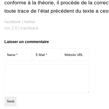
conforme à la théorie, il procède de la correc
toute trace de l’état précédent du texte a ces
facebook
|
twitter
rss 2.0
|
trackback
Laisser un commentaire