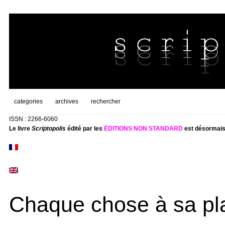
categories
archives
rechercher
ISSN : 2266-6060
Le livre
Scriptopolis
édité par les
ÉDITIONS NON STANDARD
est désormais
Chaque chose à sa pl