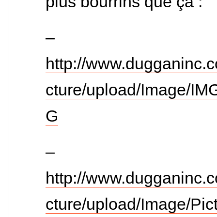
plus bourrins que ça :
–
http://www.dugganinc.
cture/upload/Image/IM
G
–
http://www.dugganinc.
cture/upload/Image/Pic