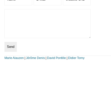
Marie Alauzen
|
Jérôme Denis
|
David Pontille
|
Didier Torny