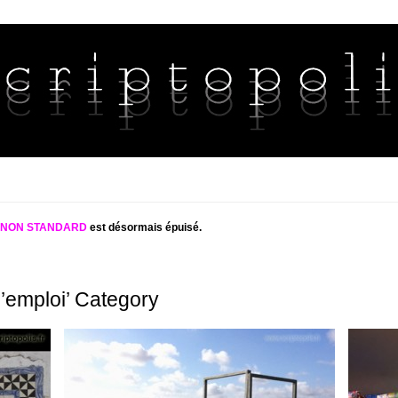
S NON STANDARD
est désormais épuisé.
d’emploi’ Category