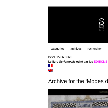
categories
archives
rechercher
ISSN : 2266-6060
Le livre
Scriptopolis
édité par les
ÉDITION
Archive for the ‘Modes 