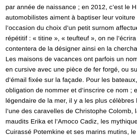
par année de naissance ; en 2012, c’est le H
automobilistes aiment à baptiser leur voiture 
l’occasion du choix d’un petit surnom affect
répétitif : « titine », « teufteuf », on ne l’écri
contentera de la désigner ainsi en la chercha
Les maisons de vacances ont parfois un no
en cursive avec une pièce de fer forgé, ou s
d’émail fixée sur la façade. Pour les bateaux,
obligation de nommer et d’inscrire ce nom ; et
légendaire de la mer, il y a les plus célèbres
l’une des caravelles de Christophe Colomb, 
maudits Erika et l’Amoco Cadiz, les mythiqu
Cuirassé Potemkine et ses marins mutins, l