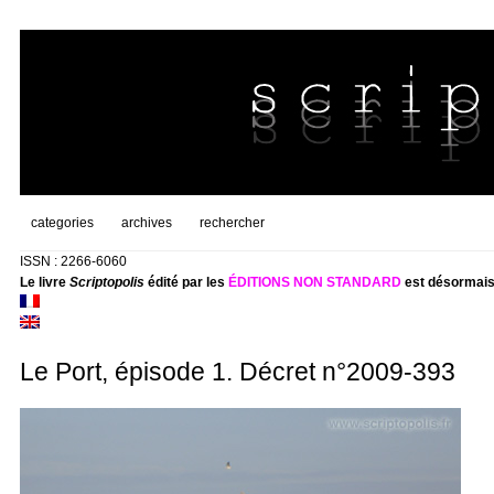
categories
archives
rechercher
ISSN : 2266-6060
Le livre
Scriptopolis
édité par les
ÉDITIONS NON STANDARD
est désormais
Le Port, épisode 1. Décret n°2009-393